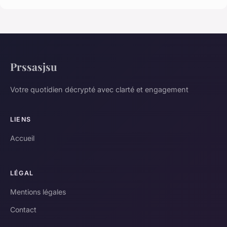
Prssasjsu
Votre quotidien décrypté avec clarté et engagement
LIENS
Accueil
LÉGAL
Mentions légales
Contact