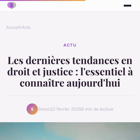
Accueil
›
Actu
ACTU
Les dernières tendances en
droit et justice : l'essentiel à
connaître aujourd'hui
Simon
22 février 2025
6 min de lecture
S