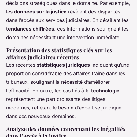
décisions stratégiques dans le domaine. Par exemple,
les
données sur la justice
révèlent des disparités
dans l’accès aux services judiciaires. En détaillant les
tendances chiffrées
, ces informations soulignent les
domaines nécessitant une intervention immédiate.
Présentation des statistiques clés sur les
affaires judiciaires récentes
Les récentes
statistiques juridiques
indiquent qu’une
proportion considérable des affaires traîne dans les
tribunaux, soulignant la nécessité d’améliorer
l’efficacité. En outre, les cas liés à la
technologie
représentent une part croissante des litiges
modernes, reflétant le besoin d’expertise juridique
dans ces nouveaux domaines.
Analyse des données concernant les inégalités
dans l’accès à la justice