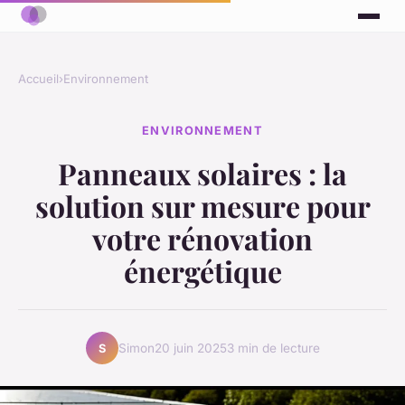
Accueil
›
Environnement
ENVIRONNEMENT
Panneaux solaires : la
solution sur mesure pour
votre rénovation
énergétique
Simon
20 juin 2025
3 min de lecture
S