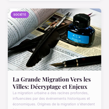
SOCIÉTÉ
La Grande Migration Vers les
Villes: Décryptage et Enjeux
La migration urbaine a des racines profondes,
influencées par des événements historiques et
économiques. Origines de la migration s'étendent