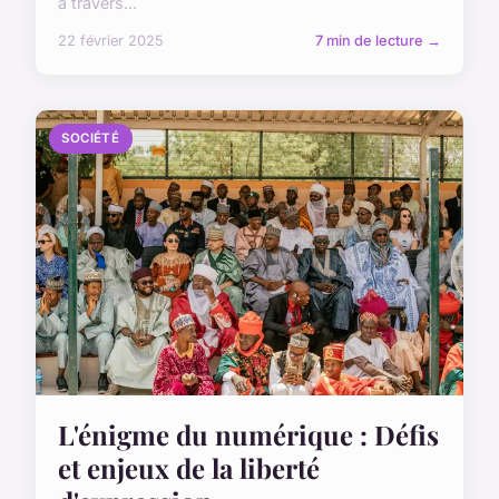
à travers...
22 février 2025
7 min de lecture →
SOCIÉTÉ
L'énigme du numérique : Défis
et enjeux de la liberté