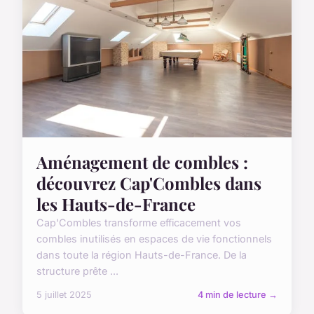
Aménagement de combles :
découvrez Cap'Combles dans
les Hauts-de-France
Cap'Combles transforme efficacement vos
combles inutilisés en espaces de vie fonctionnels
dans toute la région Hauts-de-France. De la
structure prête ...
5 juillet 2025
4 min de lecture →