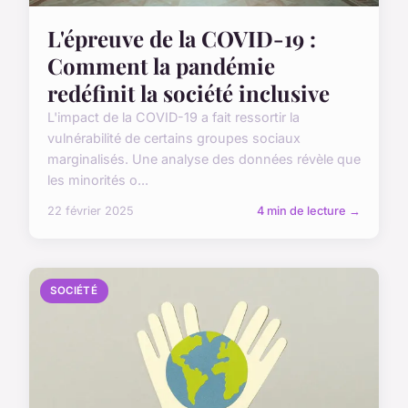
L'épreuve de la COVID-19 :
Comment la pandémie
redéfinit la société inclusive
L'impact de la COVID-19 a fait ressortir la
vulnérabilité de certains groupes sociaux
marginalisés. Une analyse des données révèle que
les minorités o...
22 février 2025
4 min de lecture →
SOCIÉTÉ