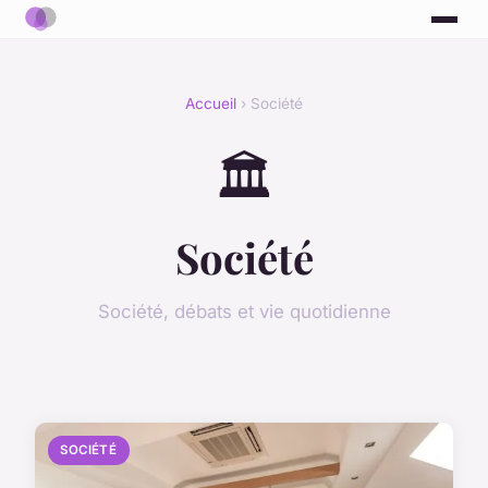
Accueil
› Société
🏛️
Société
Société, débats et vie quotidienne
SOCIÉTÉ