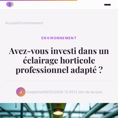
Accueil
›
Environnement
ENVIRONNEMENT
Avez-vous investi dans un
éclairage horticole
professionnel adapté ?
Joséphine
09/05/2026 12:45
12 min de lecture
J