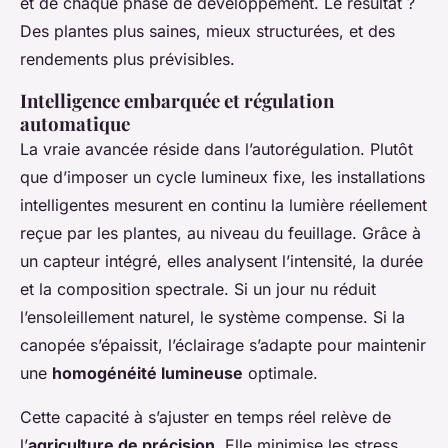
et de chaque phase de développement. Le résultat ?
Des plantes plus saines, mieux structurées, et des
rendements plus prévisibles.
Intelligence embarquée et régulation
automatique
La vraie avancée réside dans l’autorégulation. Plutôt
que d’imposer un cycle lumineux fixe, les installations
intelligentes mesurent en continu la lumière réellement
reçue par les plantes, au niveau du feuillage. Grâce à
un capteur intégré, elles analysent l’intensité, la durée
et la composition spectrale. Si un jour nu réduit
l’ensoleillement naturel, le système compense. Si la
canopée s’épaissit, l’éclairage s’adapte pour maintenir
une
homogénéité lumineuse
optimale.
Cette capacité à s’ajuster en temps réel relève de
l’
agriculture de précision
. Elle minimise les stress